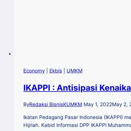
Economy
|
Ekbis
|
UMKM
IKAPPI : Antisipasi Kenaika
By
Redaksi BisnisKUMKM
May 1, 2022
May 2, 
Ikatan Pedagang Pasar Indonesia (IKAPPI) me
Hijriah. Kabid Informasi DPP IKAPPI Muhamma