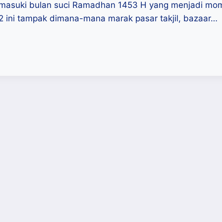
memasuki bulan suci Ramadhan 1453 H yang menjadi mom
ini tampak dimana-mana marak pasar takjil, bazaar…