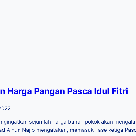
n Harga Pangan Pasca Idul Fitri
2022
ngingatkan sejumlah harga bahan pokok akan mengalami
d Ainun Najib mengatakan, memasuki fase ketiga Pasca