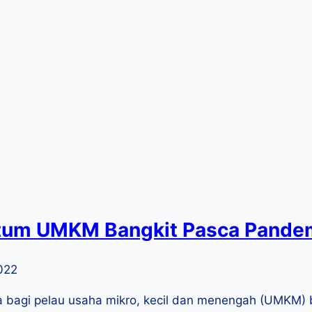
um UMKM Bangkit Pasca Pande
2022
bagi pelau usaha mikro, kecil dan menengah (UMKM) b