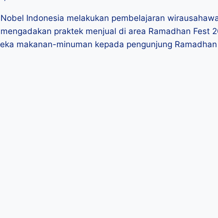
B) Nobel Indonesia melakukan pembelajaran wirausahawa
 mengadakan praktek menjual di area Ramadhan Fest 20
 aneka makanan-minuman kepada pengunjung Ramadhan F