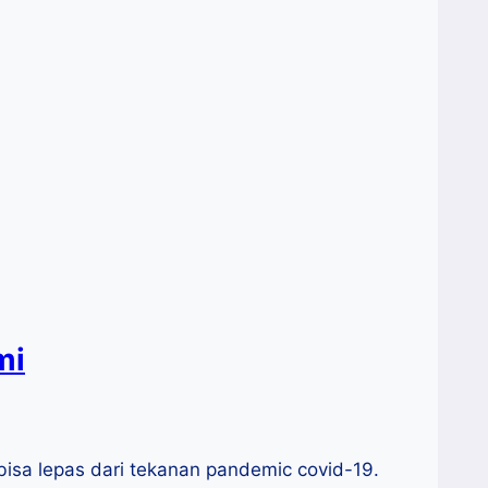
mi
isa lepas dari tekanan pandemic covid-19.