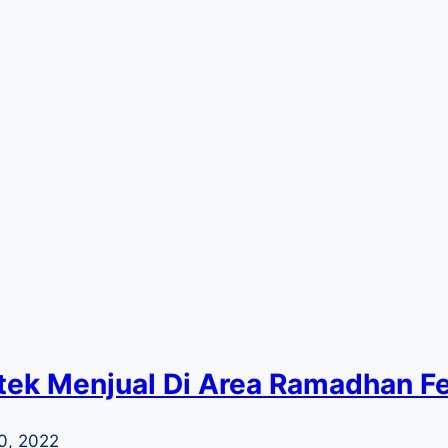
tek Menjual Di Area Ramadhan F
20, 2022