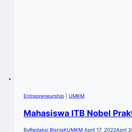
Entrepreneurship
|
UMKM
Mahasiswa ITB Nobel Prak
By
Redaksi BisnisKUMKM
April 17, 2022
April 