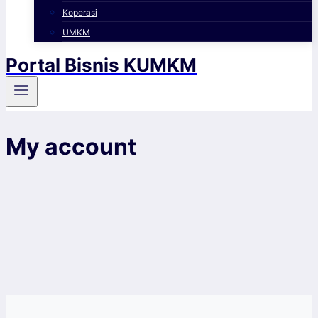
Koperasi
UMKM
Portal Bisnis KUMKM
My account