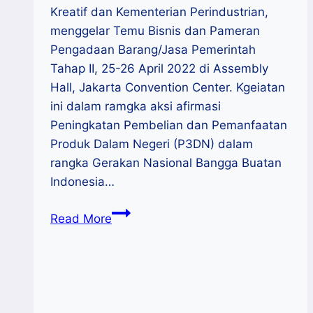
Kreatif dan Kementerian Perindustrian,
menggelar Temu Bisnis dan Pameran
Pengadaan Barang/Jasa Pemerintah
Tahap II, 25-26 April 2022 di Assembly
Hall, Jakarta Convention Center. Kgeiatan
ini dalam ramgka aksi afirmasi
Peningkatan Pembelian dan Pemanfaatan
Produk Dalam Negeri (P3DN) dalam
rangka Gerakan Nasional Bangga Buatan
Indonesia…
Dorong
Read More
P3DN,
Pemerintah
Gelar
Pameran
dan