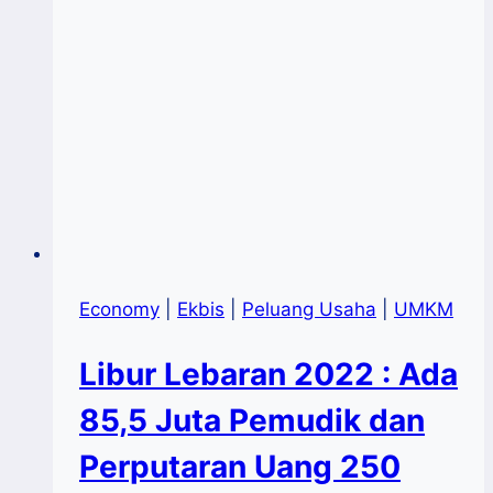
Economy
|
Ekbis
|
Peluang Usaha
|
UMKM
Libur Lebaran 2022 : Ada
85,5 Juta Pemudik dan
Perputaran Uang 250