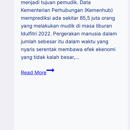
menjadi tujuan pemudik. Data
Kementerian Perhubungan (Kemenhub)
memprediksi ada sekitar 85,5 juta orang
yang melakukan mudik di masa liburan
Idulfitri 2022. Pergerakan manusia dalam
jumlah sebesar itu dalam waktu yang
nyaris serentak membawa efek ekenomi
yang tidak kalah besar,…
Mudik
Read More
Lebaran,
Momentum
UMKM
Promosi
Produk