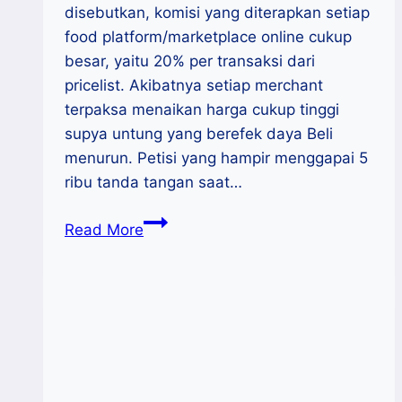
disebutkan, komisi yang diterapkan setiap
food platform/marketplace online cukup
besar, yaitu 20% per transaksi dari
pricelist. Akibatnya setiap merchant
terpaksa menaikan harga cukup tinggi
supya untung yang berefek daya Beli
menurun. Petisi yang hampir menggapai 5
ribu tanda tangan saat…
DPD
Read More
:
Atur
Skema
Komisi
Penjualan
Berbasis
Platform