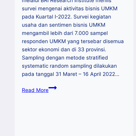
melalui BRI Research Institute merilis
survei mengenai aktivitas bisnis UMKM
pada Kuartal I-2022. Survei kegiatan
usaha dan sentimen bisnis UMKM
mengambil lebih dari 7.000 sampel
responden UMKM yang tersebar disemua
sektor ekonomi dan di 33 provinsi.
Sampling dengan metode stratified
systematic random sampling dilakukan
pada tanggal 31 Maret – 16 April 2022…
BRI
Read More
Research
Institute
:
UMKM
Kian