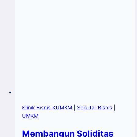
Marketplace
Klinik Bisnis KUMKM
|
Seputar Bisnis
|
UMKM
Membangun Soliditas