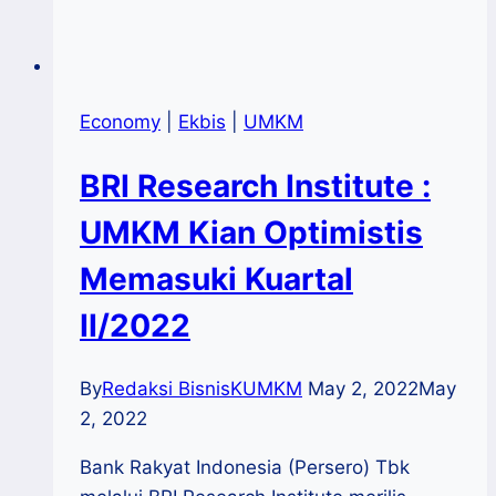
Economy
|
Ekbis
|
UMKM
BRI Research Institute :
UMKM Kian Optimistis
Memasuki Kuartal
II/2022
By
Redaksi BisnisKUMKM
May 2, 2022
May
2, 2022
Bank Rakyat Indonesia (Persero) Tbk