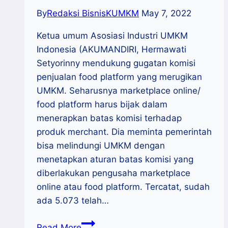
By
Redaksi BisnisKUMKM
May 7, 2022
Ketua umum Asosiasi Industri UMKM
Indonesia (AKUMANDIRI, Hermawati
Setyorinny mendukung gugatan komisi
penjualan food platform yang merugikan
UMKM. Seharusnya marketplace online/
food platform harus bijak dalam
menerapkan batas komisi terhadap
produk merchant. Dia meminta pemerintah
bisa melindungi UMKM dengan
menetapkan aturan batas komisi yang
diberlakukan pengusaha marketplace
online atau food platform. Tercatat, sudah
ada 5.073 telah…
Asosiasi
Read More