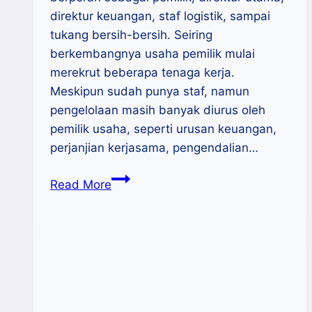
direktur keuangan, staf logistik, sampai
tukang bersih-bersih. Seiring
berkembangnya usaha pemilik mulai
merekrut beberapa tenaga kerja.
Meskipun sudah punya staf, namun
pengelolaan masih banyak diurus oleh
pemilik usaha, seperti urusan keuangan,
perjanjian kerjasama, pengendalian…
Penerapan
Read More
SOP
dalam
Bisnis
UMKM