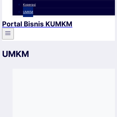
Koperasi
UMKM
Portal Bisnis KUMKM
UMKM