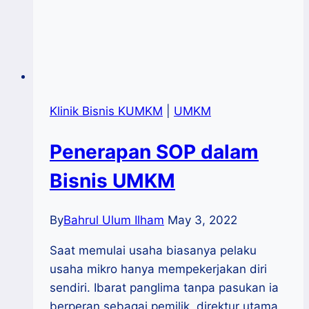
Klinik Bisnis KUMKM
|
UMKM
Penerapan SOP dalam
Bisnis UMKM
By
Bahrul Ulum Ilham
May 3, 2022
Saat memulai usaha biasanya pelaku
usaha mikro hanya mempekerjakan diri
sendiri. Ibarat panglima tanpa pasukan ia
berperan sebagai pemilik, direktur utama,