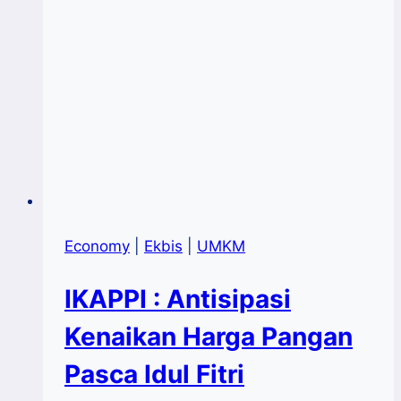
Optimistis
Memasuki
Kuartal
II/2022
Economy
|
Ekbis
|
UMKM
IKAPPI : Antisipasi
Kenaikan Harga Pangan
Pasca Idul Fitri