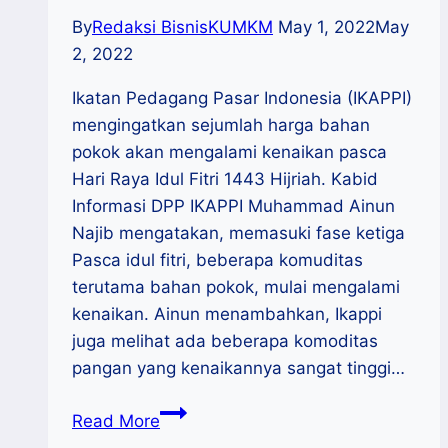
By
Redaksi BisnisKUMKM
May 1, 2022
May
2, 2022
Ikatan Pedagang Pasar Indonesia (IKAPPI)
mengingatkan sejumlah harga bahan
pokok akan mengalami kenaikan pasca
Hari Raya Idul Fitri 1443 Hijriah. Kabid
Informasi DPP IKAPPI Muhammad Ainun
Najib mengatakan, memasuki fase ketiga
Pasca idul fitri, beberapa komuditas
terutama bahan pokok, mulai mengalami
kenaikan. Ainun menambahkan, Ikappi
juga melihat ada beberapa komoditas
pangan yang kenaikannya sangat tinggi…
IKAPPI
Read More
: