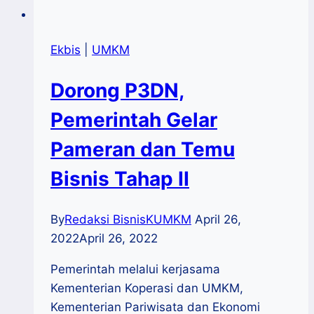
Ekbis
|
UMKM
Dorong P3DN,
Pemerintah Gelar
Pameran dan Temu
Bisnis Tahap II
By
Redaksi BisnisKUMKM
April 26,
2022
April 26, 2022
Pemerintah melalui kerjasama
Kementerian Koperasi dan UMKM,
Kementerian Pariwisata dan Ekonomi