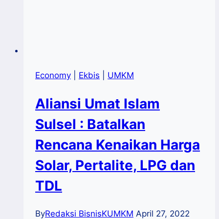
Economy
|
Ekbis
|
UMKM
Aliansi Umat Islam
Sulsel : Batalkan
Rencana Kenaikan Harga
Solar, Pertalite, LPG dan
TDL
By
Redaksi BisnisKUMKM
April 27, 2022