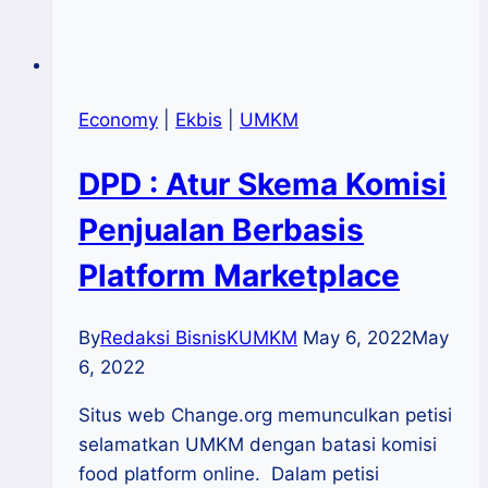
Economy
|
Ekbis
|
UMKM
DPD : Atur Skema Komisi
Penjualan Berbasis
Platform Marketplace
By
Redaksi BisnisKUMKM
May 6, 2022
May
6, 2022
Situs web Change.org memunculkan petisi
selamatkan UMKM dengan batasi komisi
food platform online. Dalam petisi