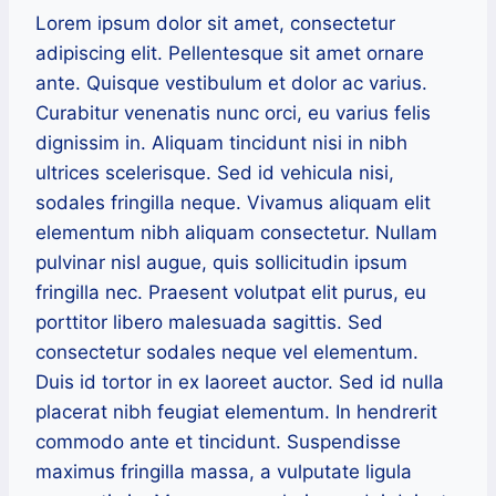
Lorem ipsum dolor sit amet, consectetur
adipiscing elit. Pellentesque sit amet ornare
ante. Quisque vestibulum et dolor ac varius.
Curabitur venenatis nunc orci, eu varius felis
dignissim in. Aliquam tincidunt nisi in nibh
ultrices scelerisque. Sed id vehicula nisi,
sodales fringilla neque. Vivamus aliquam elit
elementum nibh aliquam consectetur. Nullam
pulvinar nisl augue, quis sollicitudin ipsum
fringilla nec. Praesent volutpat elit purus, eu
porttitor libero malesuada sagittis. Sed
consectetur sodales neque vel elementum.
Duis id tortor in ex laoreet auctor. Sed id nulla
placerat nibh feugiat elementum. In hendrerit
commodo ante et tincidunt. Suspendisse
maximus fringilla massa, a vulputate ligula