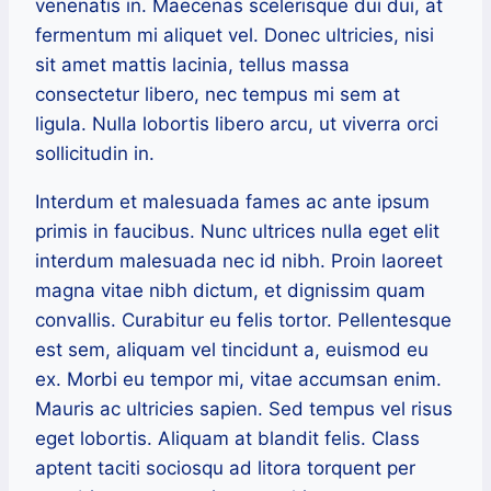
venenatis in. Maecenas scelerisque dui dui, at
fermentum mi aliquet vel. Donec ultricies, nisi
sit amet mattis lacinia, tellus massa
consectetur libero, nec tempus mi sem at
ligula. Nulla lobortis libero arcu, ut viverra orci
sollicitudin in.
Interdum et malesuada fames ac ante ipsum
primis in faucibus. Nunc ultrices nulla eget elit
interdum malesuada nec id nibh. Proin laoreet
magna vitae nibh dictum, et dignissim quam
convallis. Curabitur eu felis tortor. Pellentesque
est sem, aliquam vel tincidunt a, euismod eu
ex. Morbi eu tempor mi, vitae accumsan enim.
Mauris ac ultricies sapien. Sed tempus vel risus
eget lobortis. Aliquam at blandit felis. Class
aptent taciti sociosqu ad litora torquent per