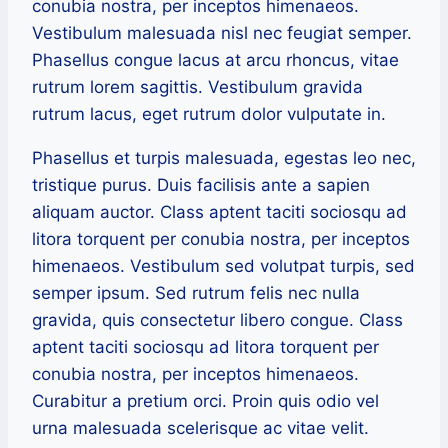
conubia nostra, per inceptos himenaeos.
Vestibulum malesuada nisl nec feugiat semper.
Phasellus congue lacus at arcu rhoncus, vitae
rutrum lorem sagittis. Vestibulum gravida
rutrum lacus, eget rutrum dolor vulputate in.
Phasellus et turpis malesuada, egestas leo nec,
tristique purus. Duis facilisis ante a sapien
aliquam auctor. Class aptent taciti sociosqu ad
litora torquent per conubia nostra, per inceptos
himenaeos. Vestibulum sed volutpat turpis, sed
semper ipsum. Sed rutrum felis nec nulla
gravida, quis consectetur libero congue. Class
aptent taciti sociosqu ad litora torquent per
conubia nostra, per inceptos himenaeos.
Curabitur a pretium orci. Proin quis odio vel
urna malesuada scelerisque ac vitae velit.