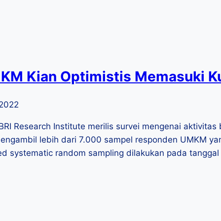
UMKM Kian Optimistis Memasuki Ku
 2022
RI Research Institute merilis survei mengenai aktivita
engambil lebih dari 7.000 sampel responden UMKM yan
ied systematic random sampling dilakukan pada tanggal