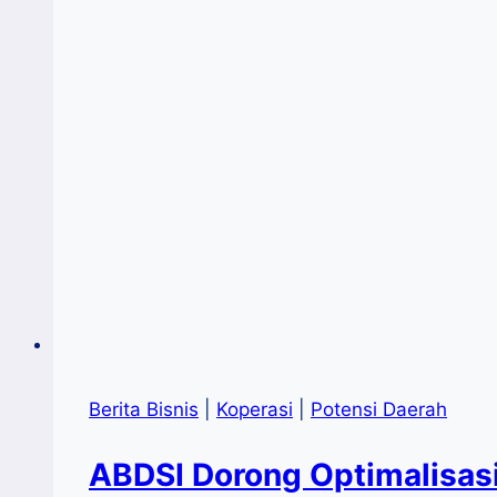
Hari
Ini
Berita Bisnis
|
Koperasi
|
Potensi Daerah
ABDSI Dorong Optimalisasi