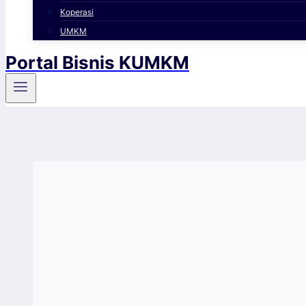
Koperasi
UMKM
Portal Bisnis KUMKM