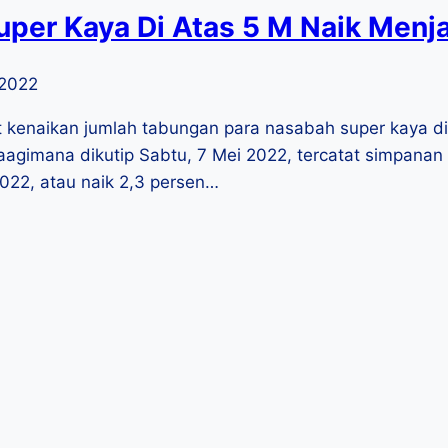
per Kaya Di Atas 5 M Naik Menjad
 2022
enaikan jumlah tabungan para nasabah super kaya di t
imana dikutip Sabtu, 7 Mei 2022, tercatat simpanan o
2022, atau naik 2,3 persen…