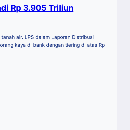
i Rp 3.905 Triliun
anah air. LPS dalam Laporan Distribusi
rang kaya di bank dengan tiering di atas Rp