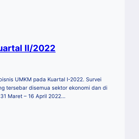
artal II/2022
s bisnis UMKM pada Kuartal I-2022. Survei
g tersebar disemua sektor ekonomi dan di
 31 Maret – 16 April 2022…